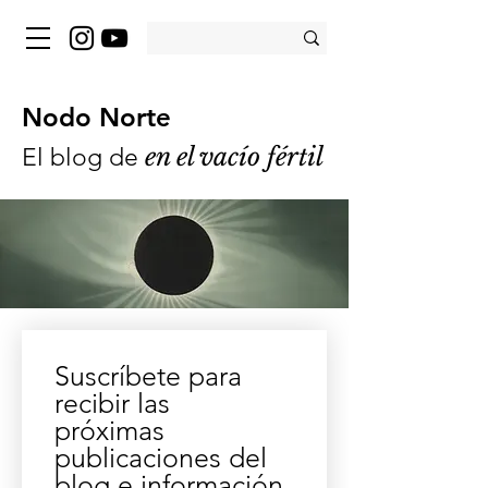
Nodo Norte
en
el vacío fértil
El blog de
Suscríbete para 
recibir las 
próximas 
publicaciones del 
blog e información 